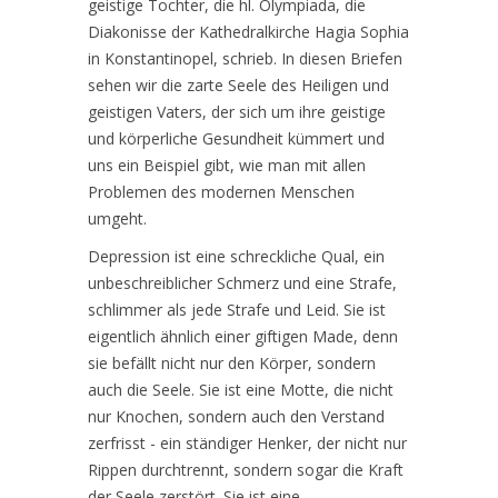
geistige Tochter, die hl. Olympiada, die
Diakonisse der Kathedralkirche Hagia Sophia
in Konstantinopel, schrieb. In diesen Briefen
sehen wir die zarte Seele des Heiligen und
geistigen Vaters, der sich um ihre geistige
und körperliche Gesundheit kümmert und
uns ein Beispiel gibt, wie man mit allen
Problemen des modernen Menschen
umgeht.
Depression ist eine schreckliche Qual, ein
unbeschreiblicher Schmerz und eine Strafe,
schlimmer als jede Strafe und Leid. Sie ist
eigentlich ähnlich einer giftigen Made, denn
sie befällt nicht nur den Körper, sondern
auch die Seele. Sie ist eine Motte, die nicht
nur Knochen, sondern auch den Verstand
zerfrisst - ein ständiger Henker, der nicht nur
Rippen durchtrennt, sondern sogar die Kraft
der Seele zerstört. Sie ist eine