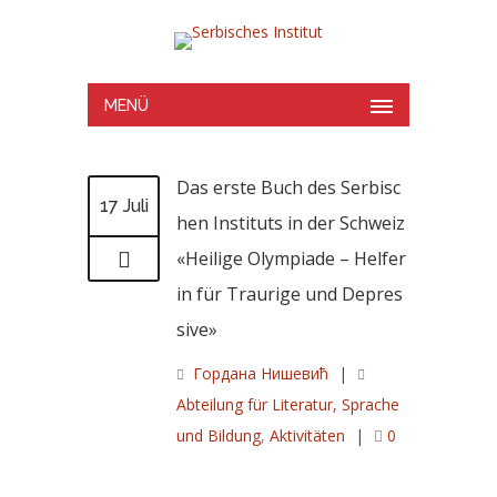
MENÜ
Das erste Buch des Serbisc
17 Juli
hen Instituts in der Schweiz
«Heilige Olympiade – Helfer
in für Traurige und Depres
sive»
Гордана Нишевић
|
Abteilung für Literatur, Sprache
und Bildung
,
Aktivitäten
|
0