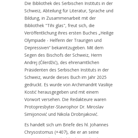
Die Bibliothek des Serbischen Instituts in der
Schweiz, Abteilung für Literatur, Sprache und
Bildung, in Zusammenarbeit mit der
Bibliothek "Tihi glas", freut sich, die
Veröffentlichung ihres ersten Buches „Heilige
Olympiade - Helferin der Traurigen und
Depressiven“ bekanntzugeben. Mit dem
Segen des Bischofs der Schweiz, Herrn
Andrej (Ćilerdžić), des ehrenamtlichen
Präsidenten des Serbischen Instituts in der
Schweiz, wurde dieses Buch im Jahr 2025
gedruckt. Es wurde von Archimandrit Vasiliije
Kostić herausgegeben und mit einem
Vorwort versehen. Die Redakteure waren
Protopresbyter-Stavrophor Dr. Miroslav
Simijonović und Nikola Drobnjaković.
Es handelt sich um Briefe des hl. Johannes
Chrysostomus (+407), die er an seine