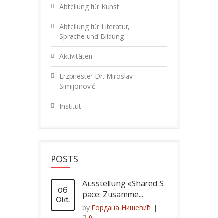
Abteilung für Kunst
Abteilung für Literatur,
Sprache und Bildung
Aktivitäten
Erzpriester Dr. Miroslav
Simijonović
Institut
POSTS
Ausstellung «Shared S
06
pace: Zusamme...
Okt.
by
Гордана Нишевић
|
0