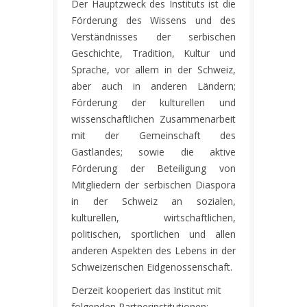
Der Hauptzweck des Instituts ist die
Förderung des Wissens und des
Verständnisses der serbischen
Geschichte, Tradition, Kultur und
Sprache, vor allem in der Schweiz,
aber auch in anderen Ländern;
Förderung der kulturellen und
wissenschaftlichen Zusammenarbeit
mit der Gemeinschaft des
Gastlandes; sowie die aktive
Förderung der Beteiligung von
Mitgliedern der serbischen Diaspora
in der Schweiz an sozialen,
kulturellen, wirtschaftlichen,
politischen, sportlichen und allen
anderen Aspekten des Lebens in der
Schweizerischen Eidgenossenschaft.
Derzeit kooperiert das Institut mit
folgenden Partnerinstitutionen: