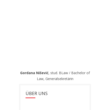
Gordana Nišević
, stud. BLaw / Bachelor of
Law, Generalsekretärin
ÜBER UNS