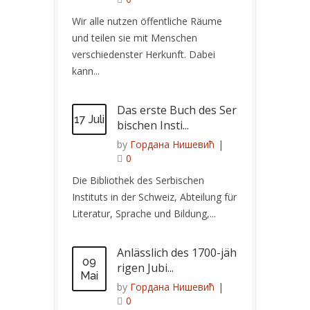
Wir alle nutzen öffentliche Räume
und teilen sie mit Menschen
verschiedenster Herkunft. Dabei
kann...
Das erste Buch des Ser
17 Juli
bischen Insti...
by
Гордана Нишевић
|
0
Die Bibliothek des Serbischen
Instituts in der Schweiz, Abteilung für
Literatur, Sprache und Bildung,...
Anlässlich des 1700-jäh
09
rigen Jubi...
Mai
by
Гордана Нишевић
|
0