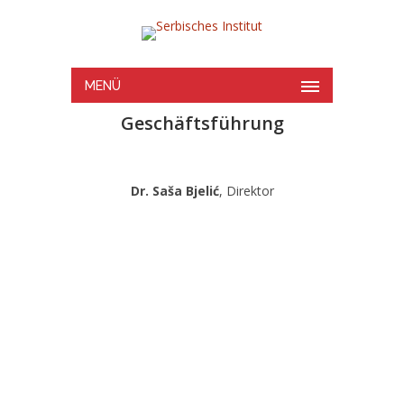
MENÜ
Geschäftsführung
Dr. Saša Bjelić
, Direktor