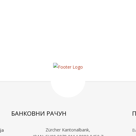
БАНКОВНИ РАЧУН
Zürcher Kantonalbank,
ја
В