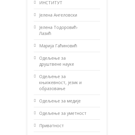
ИНСТИТУТ
Јелена Ангеловски
Јелена Тодоровић-
Лазић
Марија Гаћиновић
Одељење за
друштвене науке
Одељење за
књижевност, језик и
образовање
Одељење за медије
Одељење за уметност
Приватност